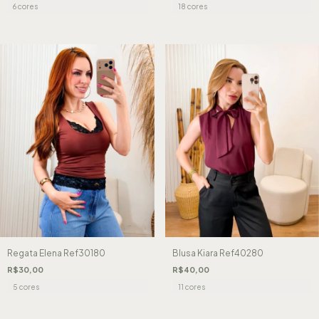
6 cores
18 cores
Regata Elena Ref30180
Blusa Kiara Ref40280
R$30,00
R$40,00
5 cores
11 cores