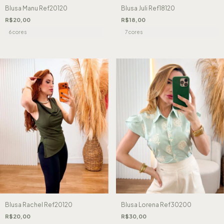
Blusa Juli Ref18120
Blusa Manu Ref20120
R$18,00
R$20,00
7 cores
6 cores
Blusa Rachel Ref20120
Blusa Lorena Ref30200
R$20,00
R$30,00