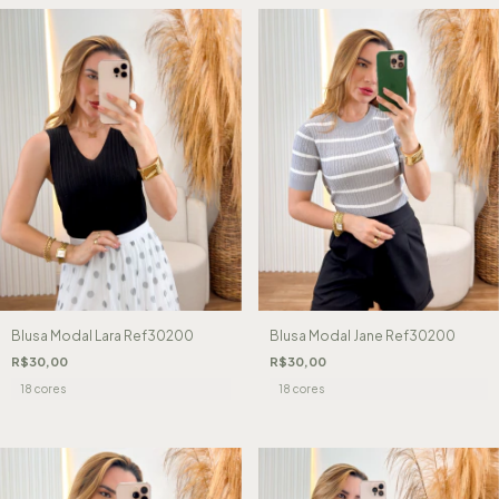
Blusa Modal Lara Ref30200
Blusa Modal Jane Ref30200
R$30,00
R$30,00
18 cores
18 cores