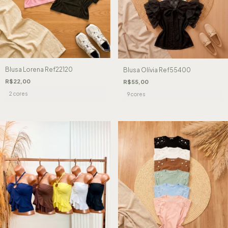
Blusa Lorena Ref22120
Blusa Olívia Ref55400
R$22,00
R$55,00
2 cores
9 cores