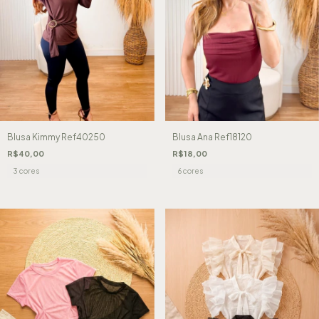
Blusa Kimmy Ref40250
Blusa Ana Ref18120
R$40,00
R$18,00
3 cores
6 cores