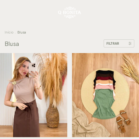
Início
.
Blusa
Blusa
FILTRAR