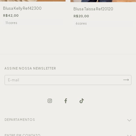
Blusa Kelly Ref42300
Blusa Taissa Ref20120
R$42,00
R$20,00
11 cores
6 cores
ASSINE NOSSA NEWSLETTER
DEPARTAMENTOS
ENTRE EM CONTATO